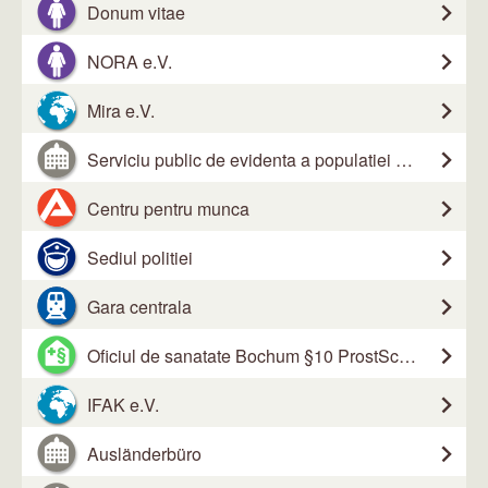
Donum vitae
NORA e.V.
Mira e.V.
Serviciu public de evidenta a populatiei centru
Centru pentru munca
Sediul politiei
Gara centrala
Oficiul de sanatate Bochum §10 ProstSchG
IFAK e.V.
Ausländerbüro